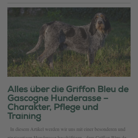
Alles über die Griffon Bleu de
Gascogne Hunderasse –
Charakter, Pflege und
Training
In diesem Artikel werden wir uns mit einer besonderen und
einzigartigen Hunderasse beschäftigen - dem Griffon Bleu de