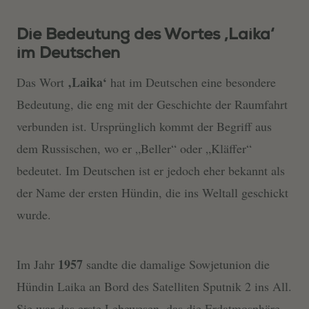
Die Bedeutung des Wortes ‚Laika‘
im Deutschen
‚Laika‘
Das Wort
hat im Deutschen eine besondere
Bedeutung, die eng mit der Geschichte der Raumfahrt
verbunden ist. Ursprünglich kommt der Begriff aus
dem Russischen, wo er „Beller“ oder „Kläffer“
bedeutet. Im Deutschen ist er jedoch eher bekannt als
der Name der ersten Hündin, die ins Weltall geschickt
wurde.
1957
Im Jahr
sandte die damalige Sowjetunion die
Hündin Laika an Bord des Satelliten Sputnik 2 ins All.
Sie war das erste Lebewesen, das die Erdatmosphäre