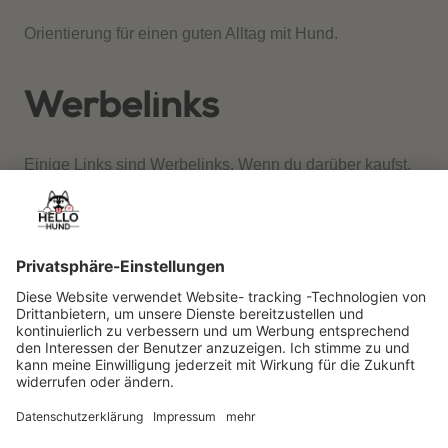
Orientierung für einen guten Alltag mit Hund.
Werbelinks
Einige Links sind Werbelinks. Wenn du darüber kaufst,
erhalten wir gegebenenfalls eine Provision. Für dich
entstehen keine Mehrkosten.
Rechtliches
Redaktion & Standards
Impressum
Datenschutzerklärung