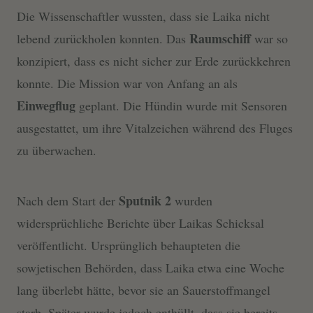
Die Wissenschaftler wussten, dass sie Laika nicht
Raumschiff
lebend zurückholen konnten. Das
war so
konzipiert, dass es nicht sicher zur Erde zurückkehren
konnte. Die Mission war von Anfang an als
Einwegflug
geplant. Die Hündin wurde mit Sensoren
ausgestattet, um ihre Vitalzeichen während des Fluges
zu überwachen.
Sputnik 2
Nach dem Start der
wurden
widersprüchliche Berichte über Laikas Schicksal
veröffentlicht. Ursprünglich behaupteten die
sowjetischen Behörden, dass Laika etwa eine Woche
lang überlebt hätte, bevor sie an Sauerstoffmangel
starb. Später wurde jedoch enthüllt, dass sie bereits