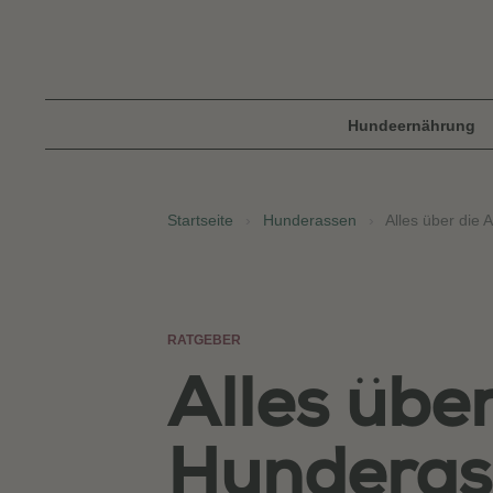
Hundeernährung
Startseite
›
Hunderassen
›
Alles über die 
RATGEBER
Alles über
Hunderass