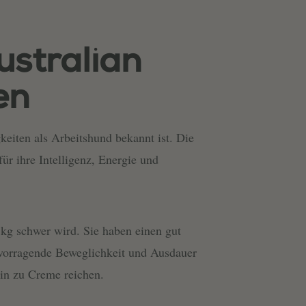
stralian
en
keiten als Arbeitshund bekannt ist. Die
ür ihre Intelligenz, Energie und
 kg schwer wird. Sie haben einen gut
ervorragende Beweglichkeit und Ausdauer
 hin zu Creme reichen.