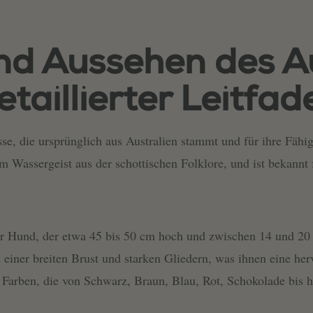
d Aussehen des Au
etaillierter Leitfad
se, die ursprünglich aus Australien stammt und für ihre Fähig
 Wassergeist aus der schottischen Folklore, und ist bekannt f
ßer Hund, der etwa 45 bis 50 cm hoch und zwischen 14 und 20
 einer breiten Brust und starken Gliedern, was ihnen eine h
 mit Farben, die von Schwarz, Braun, Blau, Rot, Schokolade bis