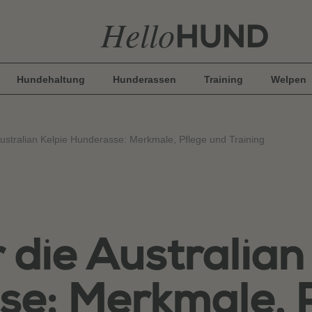
Hello
HUND
Hundehaltung
Hunderassen
Training
Welpen
Australian Kelpie Hunderasse: Merkmale, Pflege und Training
 die Australian
e: Merkmale, 