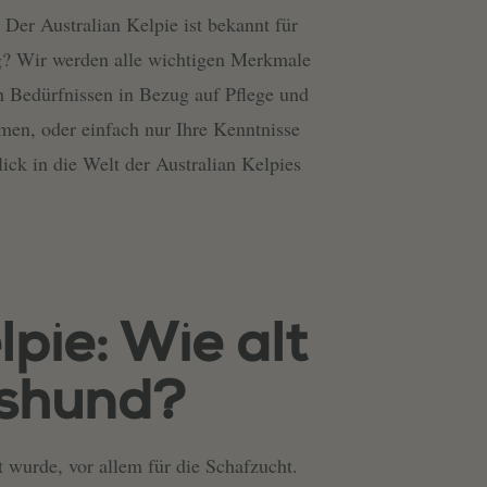
 Der Australian Kelpie ist bekannt für
tig? Wir werden alle wichtigen Merkmale
en Bedürfnissen in Bezug auf Pflege und
hmen, oder einfach nur Ihre Kenntnisse
ck in die Welt der Australian Kelpies
lpie: Wie alt
tshund?
 wurde, vor allem für die Schafzucht.