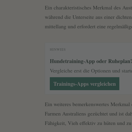
Ein charakteristisches Merkmal des Austr
während die Unterseite aus einer dichten
mittellang und erfordert eine regelmäßig
HINWEIS
Hundetraining-App oder Ruheplan
Vergleiche erst die Optionen und start
Trainings-Apps vergleichen
Ein weiteres bemerkenswertes Merkmal d
Farmen Australiens gezüchtet und ist dah
Fähigkeit, Vieh effektiv zu hüten und zu