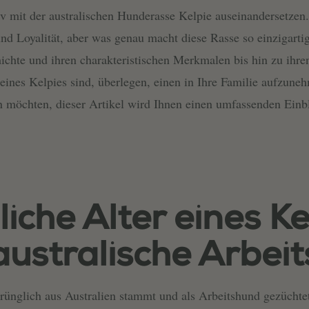
v mit der australischen Hunderasse Kelpie auseinandersetzen.
 und Loyalität, aber was genau macht diese Rasse so einzigar
hichte und ihren charakteristischen Merkmalen bis hin zu ihr
r eines Kelpies sind, überlegen, einen in Ihre Familie aufzune
 möchten, dieser Artikel wird Ihnen einen umfassenden Einbli
iche Alter eines Ke
 australische Arbei
prünglich aus Australien stammt und als Arbeitshund gezüchtet