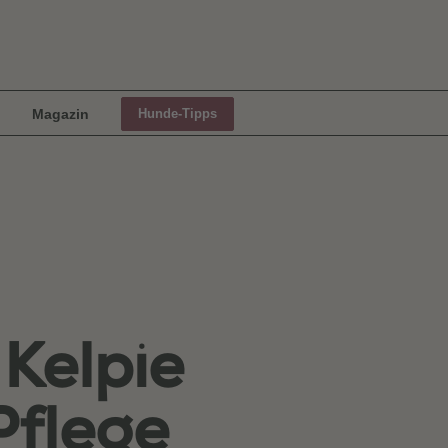
Magazin
Hunde-Tipps
 Kelpie
Pflege