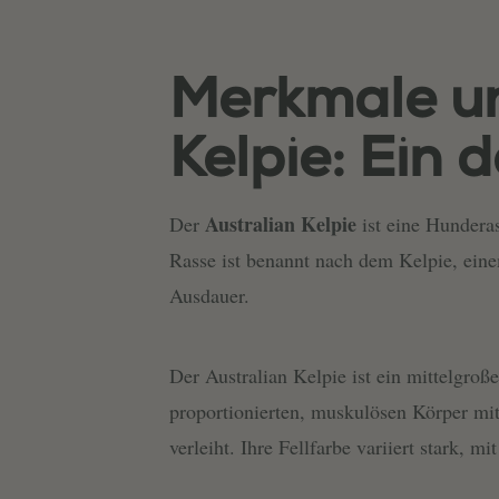
Merkmale un
Kelpie: Ein d
Australian Kelpie
Der
ist eine Hunderas
Rasse ist benannt nach dem Kelpie, einem
Ausdauer.
Der Australian Kelpie ist ein mittelgro
proportionierten, muskulösen Körper mit
verleiht. Ihre Fellfarbe variiert stark,