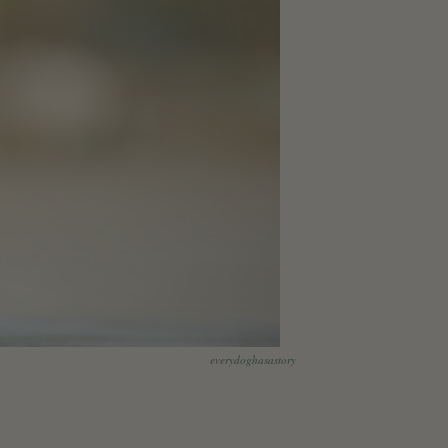
everydoghasastory