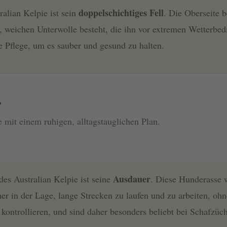
doppelschichtiges Fell
alian Kelpie ist sein
. Die Oberseite b
, weichen Unterwolle besteht, die ihn vor extremen Wetterbedi
e Pflege, um es sauber und gesund zu halten.
?
e mit einem ruhigen, alltagstauglichen Plan.
Ausdauer
es Australian Kelpie ist seine
. Diese Hunderasse w
er in der Lage, lange Strecken zu laufen und zu arbeiten, ohn
 kontrollieren, und sind daher besonders beliebt bei Schafzüch