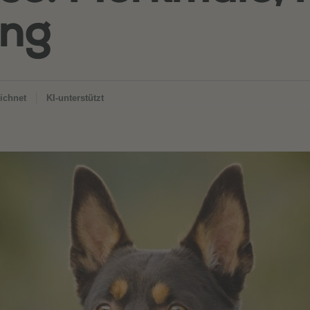
ing
ichnet
KI-unterstützt