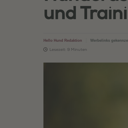
und Train
Hello Hund Redaktion
Werbelinks gekennze