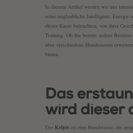
In diesem Artikel werden wir uns intensi
seine unglaubliche Intelligenz, Energie
dieser Rasse beleuchten, von ihrer Gesc
Training. Ob Sie bereits stolzer Besitze
über verschiedene Hunderassen erweitern
bieten.
Das erstaunl
wird dieser
Kelpie
Der
ist eine Hunderasse, die urs