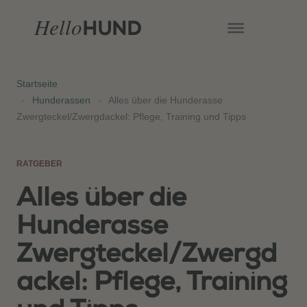
Hello
HUND
Startseite
›
Hunderassen
›
Alles über die Hunderasse
Zwergteckel/Zwergdackel: Pflege, Training und Tipps
RATGEBER
Alles über die
Hunderasse
Zwergteckel/Zwergd
ackel: Pflege, Training