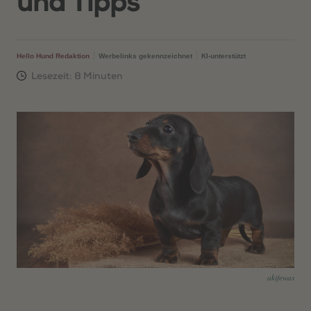
und Tipps
Hello Hund Redaktion
Werbelinks gekennzeichnet
KI-unterstützt
akifewas