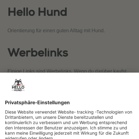
Hello Hund
Orientierung für einen guten Alltag mit Hund.
Werbelinks
Einige Links sind Werbelinks. Wenn du darüber kaufst,
erhalten wir gegebenenfalls eine Provision. Für dich
entstehen keine Mehrkosten.
Rechtliches
Redaktion & Standards