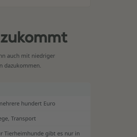
azukommt
nn auch mit niedriger
gien dazukommen.
 mehrere hundert Euro
lege, Transport
r Tierheimhunde gibt es nur in