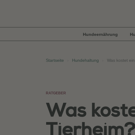
Hundeernährung
Hu
Startseite
›
Hundehaltung
›
Was kostet ei
RATGEBER
Was koste
Tierheim