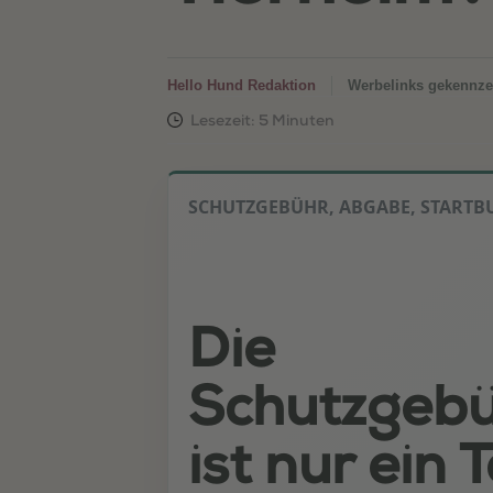
Hello Hund Redaktion
Werbelinks gekennze
SCHUTZGEBÜHR, ABGABE, STARTB
Die
Schutzgeb
ist nur ein T