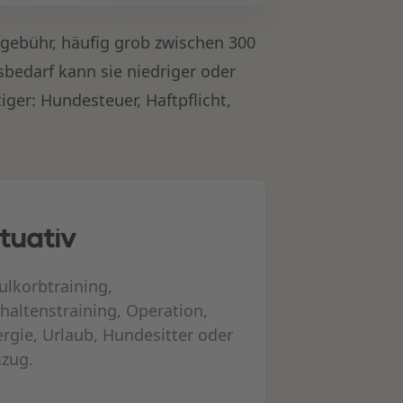
gebühr, häufig grob zwischen 300
bedarf kann sie niedriger oder
iger: Hundesteuer, Haftpflicht,
ituativ
lkorbtraining,
haltenstraining, Operation,
ergie, Urlaub, Hundesitter oder
zug.