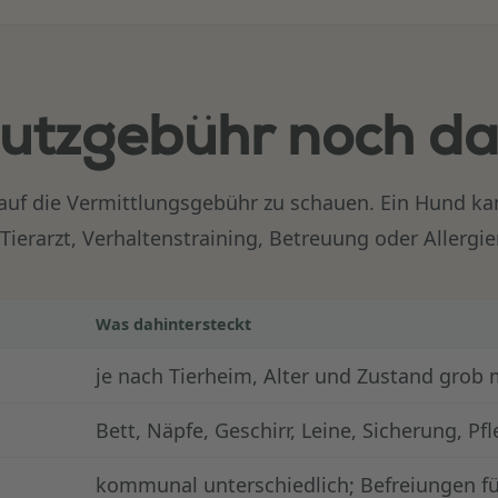
hutzgebühr noch d
r auf die Vermittlungsgebühr zu schauen. Ein Hund ka
ierarzt, Verhaltenstraining, Betreuung oder Aller
Was dahintersteckt
je nach Tierheim, Alter und Zustand grob
Bett, Näpfe, Geschirr, Leine, Sicherung, Pf
kommunal unterschiedlich; Befreiungen fü