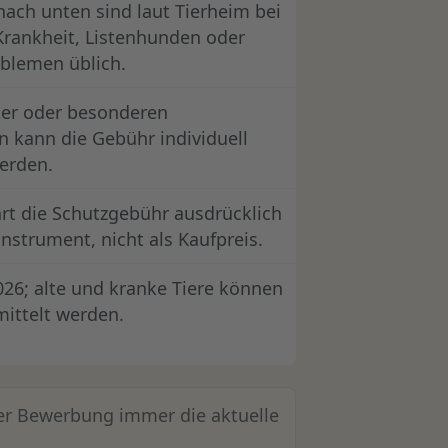
ach unten sind laut Tierheim bei
Krankheit, Listenhunden oder
blemen üblich.
ter oder besonderen
 kann die Gebühr individuell
erden.
ärt die Schutzgebühr ausdrücklich
instrument, nicht als Kaufpreis.
026; alte und kranke Tiere können
mittelt werden.
der Bewerbung immer die aktuelle