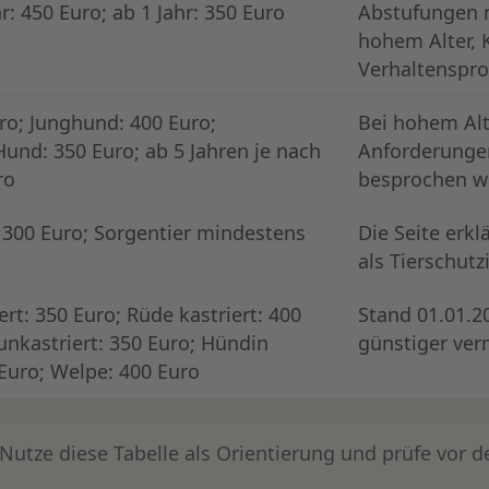
r: 450 Euro; ab 1 Jahr: 350 Euro
Abstufungen n
hohem Alter, 
Verhaltenspro
ro; Junghund: 400 Euro;
Bei hohem Al
und: 350 Euro; ab 5 Jahren je nach
Anforderungen
ro
besprochen w
300 Euro; Sorgentier mindestens
Die Seite erkl
als Tierschutz
rt: 350 Euro; Rüde kastriert: 400
Stand 01.01.2
unkastriert: 350 Euro; Hündin
günstiger ver
 Euro; Welpe: 400 Euro
utze diese Tabelle als Orientierung und prüfe vor 