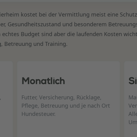
erheim kostet bei der Vermittlung meist eine Schutz
lter, Gesundheitszustand und besonderem Betreuungs
in echtes Budget sind aber die laufenden Kosten wicht
ng, Betreuung und Training.
Monatlich
S
,
Futter, Versicherung, Rücklage,
Mau
Pflege, Betreuung und je nach Ort
Ver
Hundesteuer.
All
Um