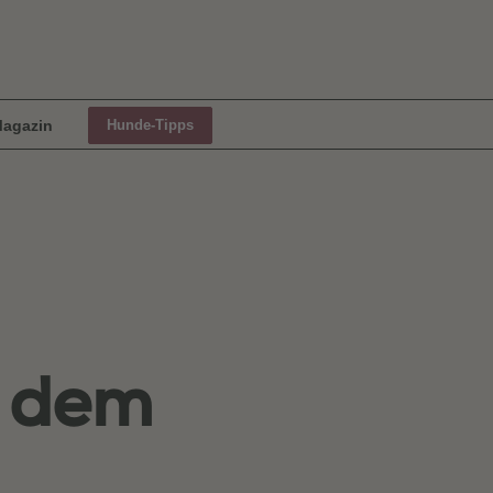
agazin
Hunde-Tipps
s dem