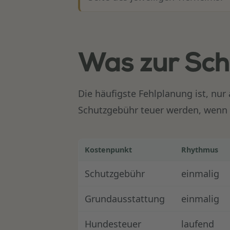
Was zur Sc
Die häufigste Fehlplanung ist, nu
Schutzgebühr teuer werden, wenn T
Kostenpunkt
Rhythmus
Schutzgebühr
einmalig
Grundausstattung
einmalig
Hundesteuer
laufend