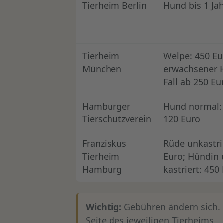
Tierheim Berlin
Hund bis 1 Jah
Tierheim
Welpe: 450 Eu
München
erwachsener H
Fall ab 250 Eu
Hamburger
Hund normal: 
Tierschutzverein
120 Euro
Franziskus
Rüde unkastrie
Tierheim
Euro; Hündin 
Hamburg
kastriert: 450
Wichtig:
Gebühren ändern sich. N
Seite des jeweiligen Tierheims.