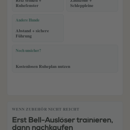
Reiz senken +
Zaunzone +
Ruhefenster
Schleppleine
Andere Hunde
Abstand + sichere
Führung
Noch unsicher?
Kostenlosen Ruheplan nutzen
WENN ZUBEHÖR NICHT REICHT
Erst Bell-Auslöser trainieren,
dann nachkaufen