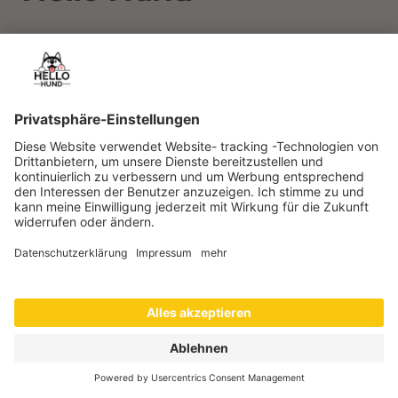
Orientierung für einen guten Alltag mit Hund.
Werbelinks
Einige Links sind Werbelinks. Wenn du darüber kaufst,
erhalten wir gegebenenfalls eine Provision. Für dich
entstehen keine Mehrkosten.
Rechtliches
Redaktion & Standards
Impressum