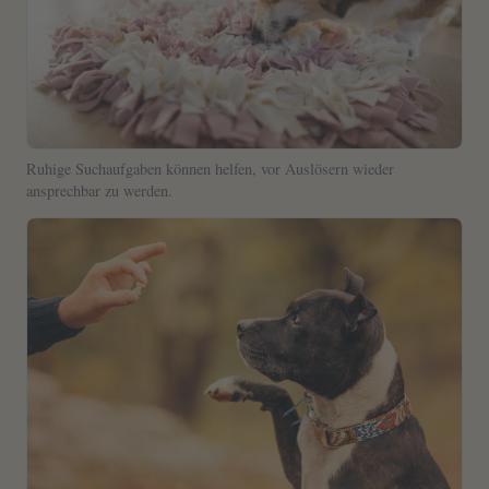
Ruhige Suchaufgaben können helfen, vor Auslösern wieder
ansprechbar zu werden.