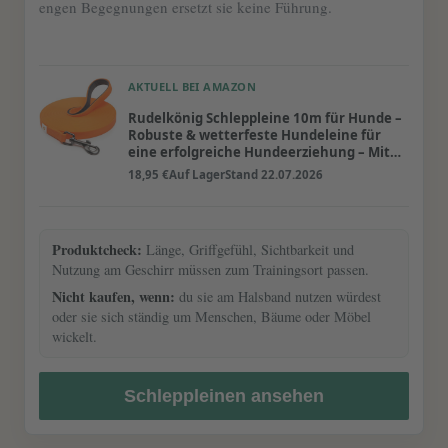
engen Begegnungen ersetzt sie keine Führung.
AKTUELL BEI AMAZON
Rudelkönig Schleppleine 10m für Hunde –
Robuste & wetterfeste Hundeleine für
eine erfolgreiche Hundeerziehung – Mit
Griffpolsterung
18,95 €
Auf Lager
Stand 22.07.2026
Produktcheck:
Länge, Griffgefühl, Sichtbarkeit und
Nutzung am Geschirr müssen zum Trainingsort passen.
Nicht kaufen, wenn:
du sie am Halsband nutzen würdest
oder sie sich ständig um Menschen, Bäume oder Möbel
wickelt.
Schleppleinen ansehen