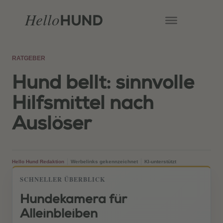
Hello
HUND
RATGEBER
Hund bellt: sinnvolle
Hilfsmittel nach
Auslöser
Hello Hund Redaktion
Werbelinks gekennzeichnet
KI-unterstützt
SCHNELLER ÜBERBLICK
Hundekamera für
Alleinbleiben