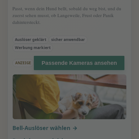
Passt, wenn dein Hund bellt, sobald du weg bist, und du
zuerst sehen musst, ob Langeweile, Frust oder Panik
dahintersteckt.
Auslöser geklärt
sicher anwendbar
Werbung markiert
Passende Kameras ansehen
ANZEIGE
Bell-Auslöser wählen