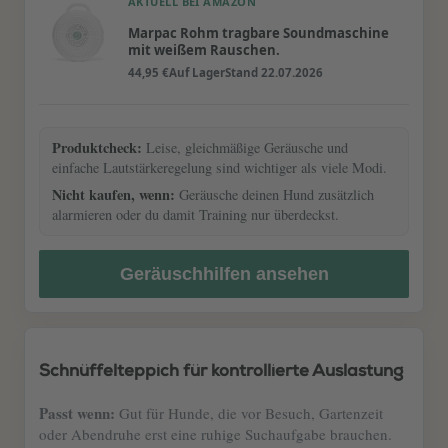
AKTUELL BEI AMAZON
Marpac Rohm tragbare Soundmaschine
mit weißem Rauschen.
44,95 €
Auf Lager
Stand 22.07.2026
Produktcheck:
Leise, gleichmäßige Geräusche und
einfache Lautstärkeregelung sind wichtiger als viele Modi.
Nicht kaufen, wenn:
Geräusche deinen Hund zusätzlich
alarmieren oder du damit Training nur überdeckst.
Geräuschhilfen ansehen
Schnüffelteppich für kontrollierte Auslastung
Passt wenn:
Gut für Hunde, die vor Besuch, Gartenzeit
oder Abendruhe erst eine ruhige Suchaufgabe brauchen.