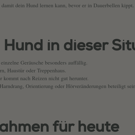
, damit dein Hund lernen kann, bevor er in Dauerbellen kippt.
und in dieser Situ
einzelne Geräusche besonders auffällig.
ern, Haustür oder Treppenhaus.
r kommt nach Reizen nicht gut herunter.
arndrang, Orientierung oder Hörveränderungen beteiligt sei
ahmen für heute