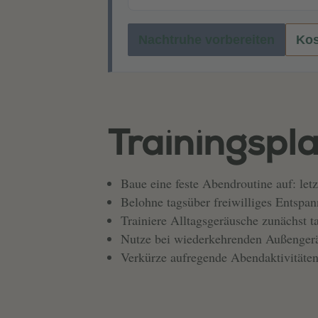
Nachtruhe vorbereiten
Kos
Trainingspla
Baue eine feste Abendroutine auf: let
Belohne tagsüber freiwilliges Entspan
Trainiere Alltagsgeräusche zunächst t
Nutze bei wiederkehrenden Außengerä
Verkürze aufregende Abendaktivitäte