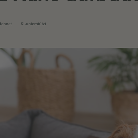
ichnet
KI-unterstützt