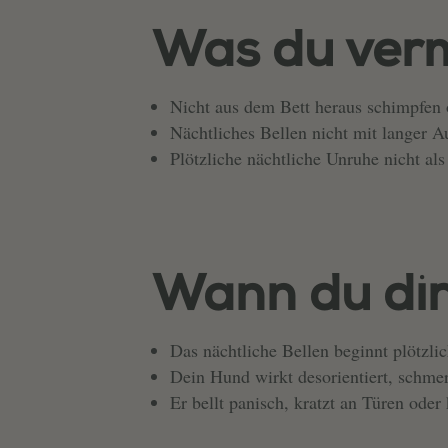
Was du verm
Nicht aus dem Bett heraus schimpfen o
Nächtliches Bellen nicht mit langer A
Plötzliche nächtliche Unruhe nicht als
Wann du dir 
Das nächtliche Bellen beginnt plötzli
Dein Hund wirkt desorientiert, schmerz
Er bellt panisch, kratzt an Türen ode