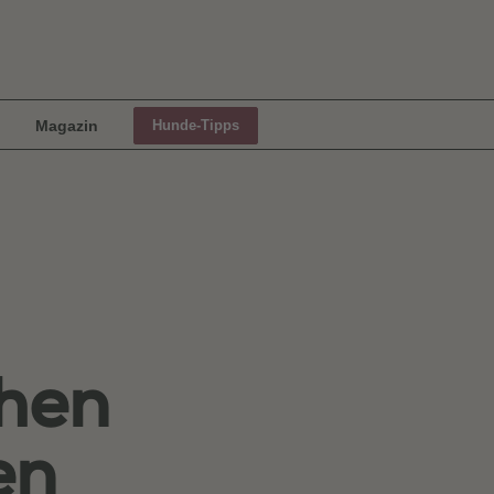
Magazin
Hunde-Tipps
chen
en