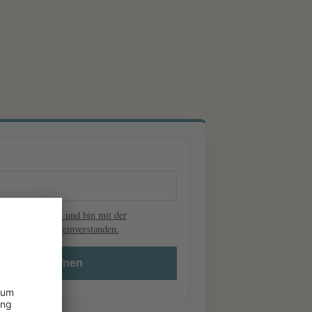
e-Plan erhalten und bin mit der
 Angaben dafür einverstanden.