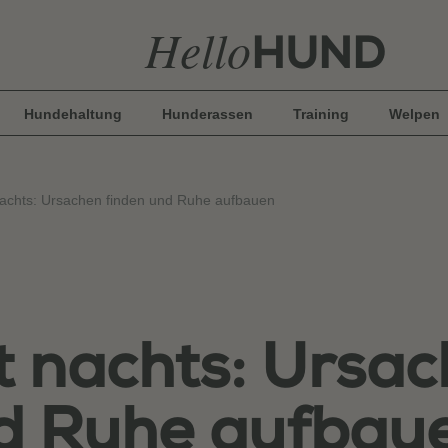
Hello
HUND
Hundehaltung
Hunderassen
Training
Welpen
nachts: Ursachen finden und Ruhe aufbauen
t nachts: Ursa
nd Ruhe aufbau