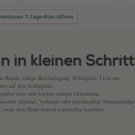
tenlosen 7-Tage-Plan öffnen
n in kleinen Schrit
zte Runde, ruhige Beschäftigung, Schlafplatz, Licht aus.
nen auf dem Schlafplatz.
agsüber leise und belohne ruhiges Orientieren.
uschen Abstand, Vorhänge oder gleichmäßige Hintergrundge
n, wenn dein Hund danach regelmäßig hochfährt.