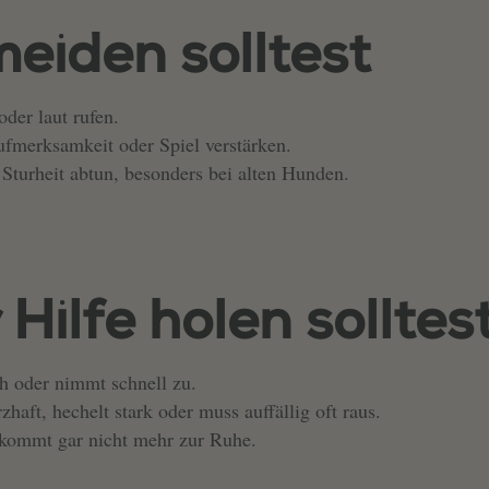
eiden solltest
der laut rufen.
ufmerksamkeit oder Spiel verstärken.
 Sturheit abtun, besonders bei alten Hunden.
Hilfe holen solltes
ch oder nimmt schnell zu.
haft, hechelt stark oder muss auffällig oft raus.
r kommt gar nicht mehr zur Ruhe.