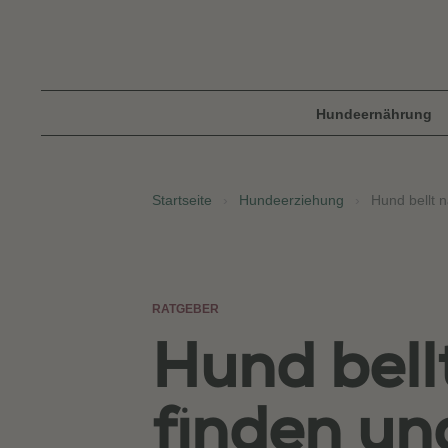
Hundeernährung
Startseite
›
Hundeerziehung
›
Hund bellt 
RATGEBER
Hund bell
finden u