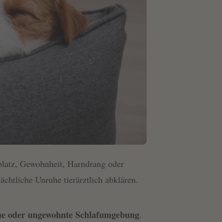
evrymmnt
platz, Gewohnheit, Harndrang oder
chtliche Unruhe tierärztlich abklären.
he oder ungewohnte Schlafumgebung
.