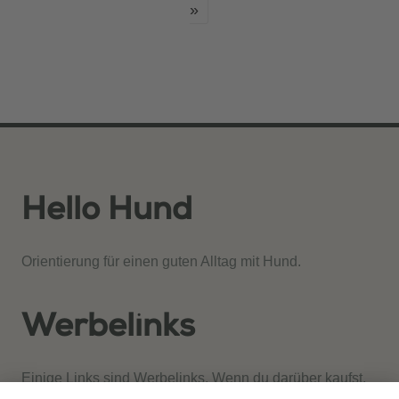
»
Hello Hund
Orientierung für einen guten Alltag mit Hund.
Werbelinks
Einige Links sind Werbelinks. Wenn du darüber kaufst,