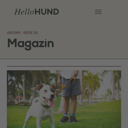
Hello
HUND
ARCHIV · SEITE 18
Magazin