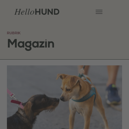
Hello
HUND
RUBRIK
Magazin