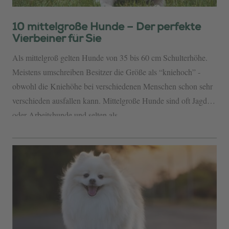
10 mittelgroße Hunde – Der perfekte
Vierbeiner für Sie
Als mittelgroß gelten Hunde von 35 bis 60 cm Schulterhöhe.
Meistens umschreiben Besitzer die Größe als “kniehoch” -
obwohl die Kniehöhe bei verschiedenen Menschen schon sehr
verschieden ausfallen kann. Mittelgroße Hunde sind oft Jagd-
oder Arbeitshunde und selten als...