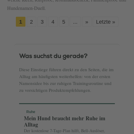
Hundenamen-Duell.
1
2
3
4
5
...
»
Letzte »
Was suchst du gerade?
Diese Einstiege führen direkt zu den Seiten, die im
Alltag am häufigsten weiterhelfen: von der ersten
Namensidee bis zur ruhigen Trainingsroutine und
zu vorsichtigen Produktempfehlungen.
Ruhe
Mein Hund braucht mehr Ruhe im
Alltag
Der kostenlose 7-Tage-Plan hilft, Bell-Auslöser,