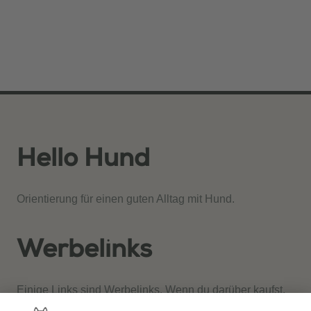
Hello Hund
Orientierung für einen guten Alltag mit Hund.
Werbelinks
Einige Links sind Werbelinks. Wenn du darüber kaufst,
erhalten wir gegebenenfalls eine Provision. Für dich