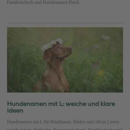
Familiencheck und Hundenamen-Duell.
Hundenamen mit L: weiche und klare
Ideen
Hundenamen mit L für Hündinnen, Rüden und offene Listen:
weiche Ideen, Rufprobe, Kommandocheck, Familienprobe und