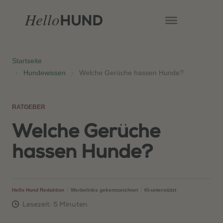
Hello
HUND
Startseite
›
Hundewissen
›
Welche Gerüche hassen Hunde?
RATGEBER
Welche Gerüche
hassen Hunde?
Hello Hund Redaktion
Werbelinks gekennzeichnet
KI-unterstützt