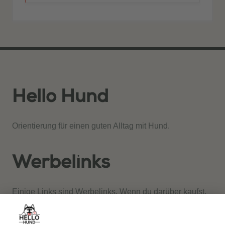
Hello Hund
Orientierung für einen guten Alltag mit Hund.
Werbelinks
Einige Links sind Werbelinks. Wenn du darüber kaufst,
erhalten wir gegebenenfalls eine Provision. Für dich
entstehen keine Mehrkosten.