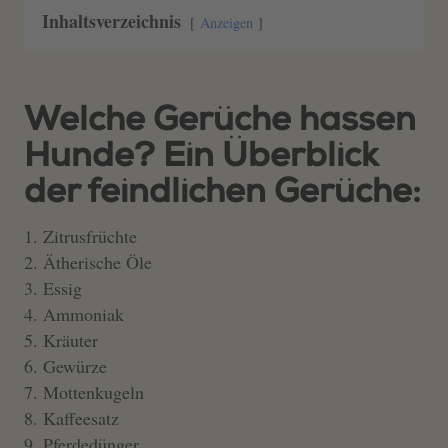
Inhaltsverzeichnis
Anzeigen
Welche Gerüche hassen
Hunde? Ein Überblick
der feindlichen Gerüche:
Zitrusfrüchte
Ätherische Öle
Essig
Ammoniak
Kräuter
Gewürze
Mottenkugeln
Kaffeesatz
Pferdedünger