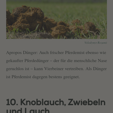
Volodymyr Rozumii
Apropos Dünger: Auch frischer Pferdemist ebenso wie
gekaufter Pferdedünger – der für die menschliche Nase
geruchlos ist – kann Vierbeiner vertreiben. Als Dünger
ist Pferdemist dagegen bestens geeignet.
10. Knoblauch, Zwiebeln
und Lauch