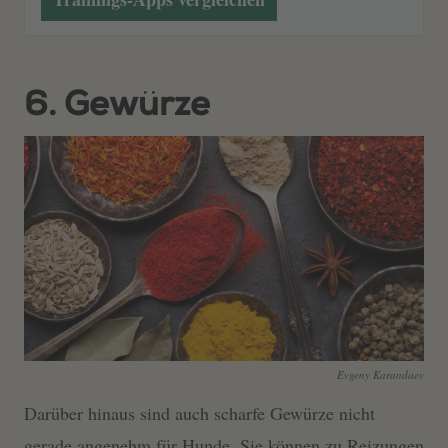
6. Gewürze
Evgeny Karandaev
Darüber hinaus sind auch scharfe Gewürze nicht
gerade angenehm für Hunde. Sie können zu Reizungen