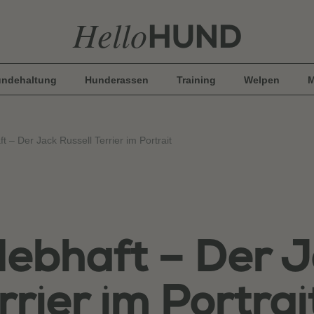
Hello
HUND
ndehaltung
Hunderassen
Training
Welpen
M
ft – Der Jack Russell Terrier im Portrait
 lebhaft – Der 
rrier im Portrai