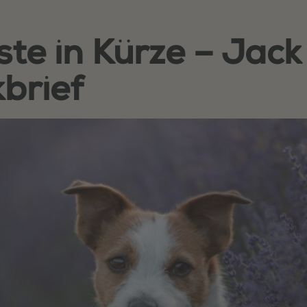
te in Kürze – Jack
kbrief