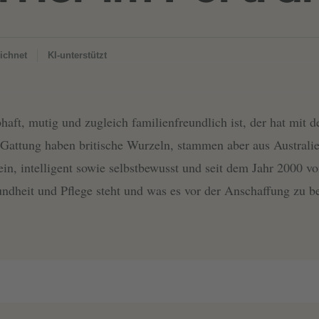
ichnet
KI-unterstützt
haft, mutig und zugleich familienfreundlich ist, der hat mit d
 Gattung haben britische Wurzeln, stammen aber aus Australi
lein, intelligent sowie selbstbewusst und seit dem Jahr 2000 
dheit und Pflege steht und was es vor der Anschaffung zu bea