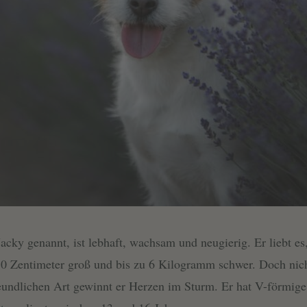
 Jacky genannt, ist lebhaft, wachsam und neugierig. Er liebt e
30 Zentimeter groß und bis zu 6 Kilogramm schwer. Doch nich
freundlichen Art gewinnt er Herzen im Sturm. Er hat V-förmig