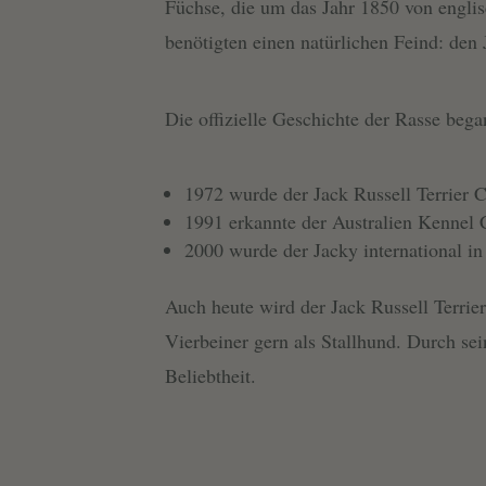
Füchse, die um das Jahr 1850 von englis
benötigten einen natürlichen Feind: den 
Die offizielle Geschichte der Rasse began
1972 wurde der Jack Russell Terrier C
1991 erkannte der Australien Kennel 
2000 wurde der Jacky international in
Auch heute wird der Jack Russell Terrie
Vierbeiner gern als Stallhund. Durch sein
Beliebtheit.