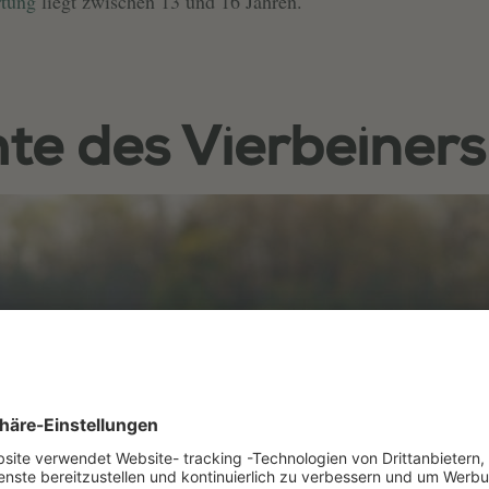
tung
liegt zwischen 13 und 16 Jahren.
hte des Vierbeiners