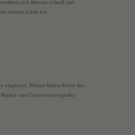
rmehrten sich überaus schnell und
ier kürzere Läufe hat.
e eingesetzt. Ebenso halten Reiter den
s Begleit- und
Familienhund
großer