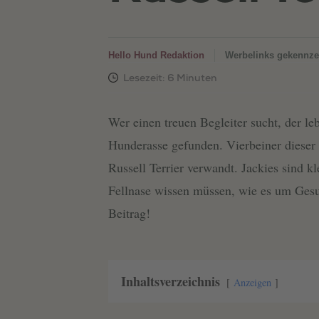
Hello Hund Redaktion
Werbelinks gekennze
Wer einen treuen Begleiter sucht, der leb
Hunderasse gefunden. Vierbeiner dieser
Russell Terrier verwandt. Jackies sind k
Fellnase wissen müssen, wie es um Gesun
Beitrag!
Inhaltsverzeichnis
Anzeigen