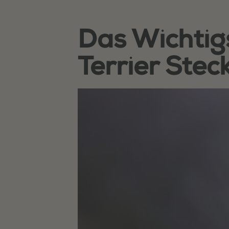
Das Wichtigs
Terrier Stec