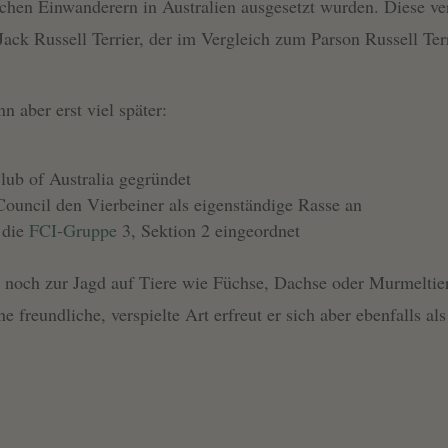
chen Einwanderern in Australien ausgesetzt wurden. Diese ve
Jack Russell Terrier, der im Vergleich zum Parson Russell Terr
n aber erst viel später:
lub of Australia gegründet
Council den Vierbeiner als eigenständige Rasse an
 die
FCI-Gruppe
3, Sektion 2 eingeordnet
r noch zur Jagd auf Tiere wie Füchse, Dachse oder Murmeltier
e freundliche, verspielte Art erfreut er sich aber ebenfalls al