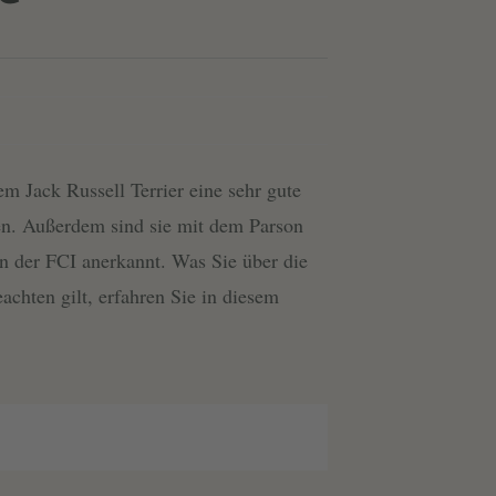
em Jack Russell Terrier eine sehr gute
en. Außerdem sind sie mit dem Parson
von der FCI anerkannt. Was Sie über die
chten gilt, erfahren Sie in diesem